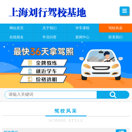
网站首页
关于我们
学车课程
驾校风采
在线报名
学员问答
新闻中心
联系我们
驾校风采
SCHOOL STYLE