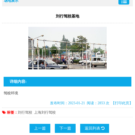
场地展示
刘行驾校基地
详细内容:
驾校环境
发布时间：2023-01-21 阅读：2853 次
【打印此页】
标签：
刘行驾校
上海刘行驾校
上一篇
下一篇
返回列表