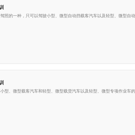
训
是驾照的一种，只可以驾驶小型、微型自动挡载客汽车以及轻型、微型自动挡载货
训
驾小型、微型载客汽车和轻型、微型载货汽车以及轻型、微型专项作业车的驾驶证