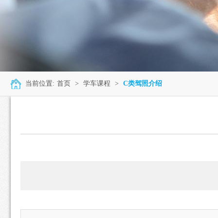
当前位置:
首页
>
学车课程
>
C类驾照介绍