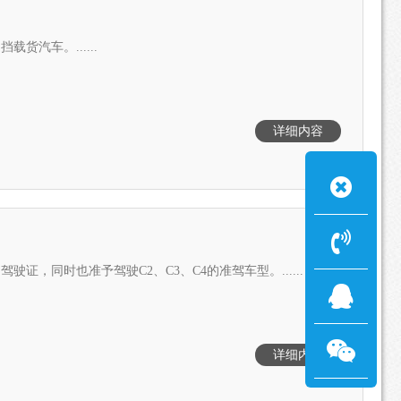
汽车。......
详细内容
，同时也准予驾驶C2、C3、C4的准驾车型。......
详细内容