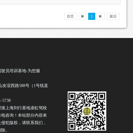
首页
1
最后
驾驶员培训基地-为您服
山友谊西路588号（1号线直
-5738
对接上海刘行基地凌虹驾校
来电咨询！本站部分内容来
及侵犯版权，请联系我们，
删除。