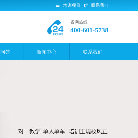
培训项目
联系我们
咨询热线
400-601-5738
员问答
新闻中心
联系我们