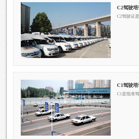
C2驾驶培
C2驾驶证
C1驾驶培
C1是指准