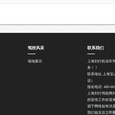
驾校风采
联系我们
场地展示
上海刘行机动车
务！！
联系地址:上海宝
达）
报名电话: 400-601
上海刘行驾校网
的宣传工作欢迎
源于网络如有涉
我们核实后立即