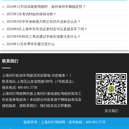
2024年12月结冰路面驾驶时，如何保持车辆稳定性？
2025年5月考试时如何保持冷静？
2025年9月学车体检视力矫正后仍不达标怎么办？
2026年8月上海学车学员证拿到后可以直接买车了吗？
2025年9月科目三考试通过学校区域要注意什么？
2024年12月冬季学车要注意什么
联系我们
上海刘行机动车驾驶员培训基地-为您服务！！
联系地址:上海宝山友谊西路588号（1号线直达）
报名电话: 400-601-5738
上海刘行驾校网对接上海刘行基地凌虹驾校的宣传工
作欢迎来电咨询！本站部分内容来源于网络如有涉及
侵犯版权，请联系我们，我们核实后立即删除。
关注我们
版权所有：上海刘行驾校网；咨询热线：400-601-5738