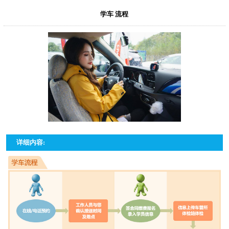
学车 流程
详细内容: