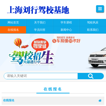
网站首页
关于我们
学车课程
驾校风采
在线报名
学员问答
新闻中心
联系我们
在线报名
在线报名